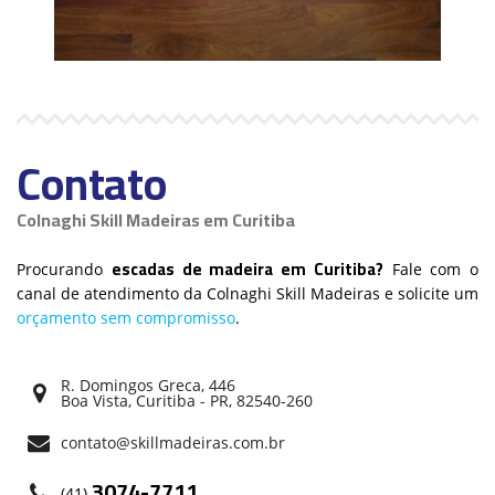
Contato
Colnaghi Skill Madeiras em Curitiba
escadas de madeira em Curitiba?
Procurando
Fale com o
canal de atendimento da Colnaghi Skill Madeiras e solicite um
orçamento sem compromisso
.
R. Domingos Greca, 446
Boa Vista, Curitiba - PR, 82540-260
contato@skillmadeiras.com.br
3074-7711
(41)