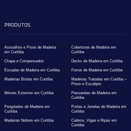
PRODUTOS
Assoalhos e Pisos de Madeira
Coberturas de Madeira em
em Curitiba
Curitiba
Chapa e Compensados
Decks de Madeira em Curitiba
Escadas de Madeira em Curitiba
Forros de Madeira em Curitiba
Madeiras Brutas em Curitiba
Madeiras Tratadas em Curitiba –
Pinus e Eucalipto
Móveis Externos em Curitiba
Passarelas de Madeira em
Curitiba
Pergolados de Madeira em
Portas e Janelas de Madeira em
Curitiba
Curitiba
Madeiras Nobres em Curitiba
Caibros, Vigas e Ripas em
Curitiba