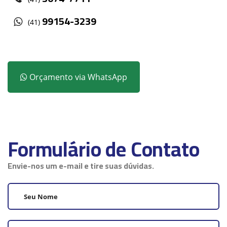
99154-3239
(41)
Orçamento via WhatsApp
Formulário de Contato
Envie-nos um e-mail e tire suas dúvidas.