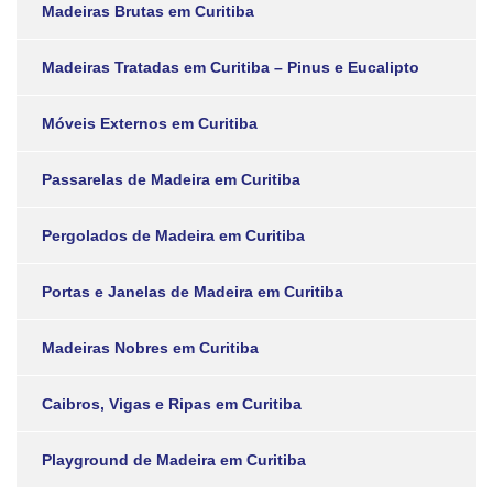
Madeiras Brutas em Curitiba
Madeiras Tratadas em Curitiba – Pinus e Eucalipto
Móveis Externos em Curitiba
Passarelas de Madeira em Curitiba
Pergolados de Madeira em Curitiba
Portas e Janelas de Madeira em Curitiba
Madeiras Nobres em Curitiba
Caibros, Vigas e Ripas em Curitiba
Playground de Madeira em Curitiba