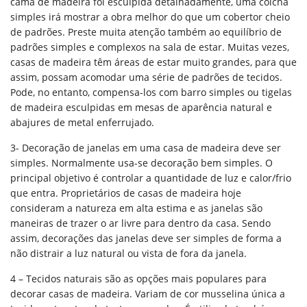
cama de madeira foi esculpida detalhadamente, uma colcha
simples irá mostrar a obra melhor do que um cobertor cheio
de padrões. Preste muita atenção também ao equilíbrio de
padrões simples e complexos na sala de estar. Muitas vezes,
casas de madeira têm áreas de estar muito grandes, para que
assim, possam acomodar uma série de padrões de tecidos.
Pode, no entanto, compensa-los com barro simples ou tigelas
de madeira esculpidas em mesas de aparência natural e
abajures de metal enferrujado.
3- Decoração de janelas em uma casa de madeira deve ser
simples. Normalmente usa-se decoração bem simples. O
principal objetivo é controlar a quantidade de luz e calor/frio
que entra. Proprietários de casas de madeira hoje
consideram a natureza em alta estima e as janelas são
maneiras de trazer o ar livre para dentro da casa. Sendo
assim, decorações das janelas deve ser simples de forma a
não distrair a luz natural ou vista de fora da janela.
4 – Tecidos naturais são as opções mais populares para
decorar casas de madeira. Variam de cor musselina única a