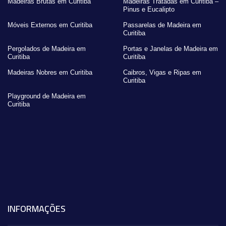
Madeiras Brutas em Curitiba
Madeiras Tratadas em Curitiba –
Pinus e Eucalipto
Móveis Externos em Curitiba
Passarelas de Madeira em
Curitiba
Pergolados de Madeira em
Portas e Janelas de Madeira em
Curitiba
Curitiba
Madeiras Nobres em Curitiba
Caibros, Vigas e Ripas em
Curitiba
Playground de Madeira em
Curitiba
INFORMAÇÕES