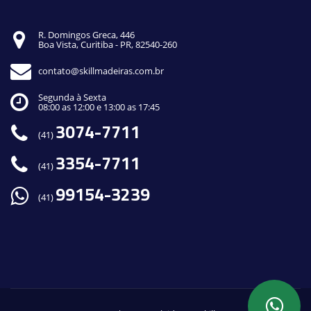
R. Domingos Greca, 446
Boa Vista, Curitiba - PR, 82540-260
contato@skillmadeiras.com.br
Segunda à Sexta
08:00 as 12:00 e 13:00 as 17:45
3074-7711
(41)
3354-7711
(41)
99154-3239
(41)