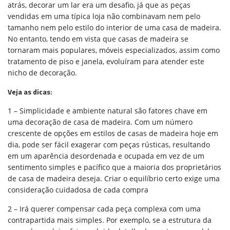
atrás, decorar um lar era um desafio, já que as peças
vendidas em uma típica loja não combinavam nem pelo
tamanho nem pelo estilo do interior de uma casa de madeira.
No entanto, tendo em vista que casas de madeira se
tornaram mais populares, móveis especializados, assim como
tratamento de piso e janela, evoluíram para atender este
nicho de decoração.
Veja as dicas:
1 – Simplicidade e ambiente natural são fatores chave em
uma decoração de casa de madeira. Com um número
crescente de opções em estilos de casas de madeira hoje em
dia, pode ser fácil exagerar com peças rústicas, resultando
em um aparência desordenada e ocupada em vez de um
sentimento simples e pacífico que a maioria dos proprietários
de casa de madeira deseja. Criar o equilíbrio certo exige uma
consideração cuidadosa de cada compra
2 – Irá querer compensar cada peça complexa com uma
contrapartida mais simples. Por exemplo, se a estrutura da