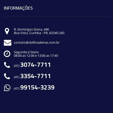
INFORMAÇÕES
R. Domingos Greca, 446
Boa Vista, Curitiba - PR, 82540-260
contato@skillmadeiras.com.br
Segunda à Sexta
08:00 as 12:00 e 13:00 as 17:45
3074-7711
(41)
3354-7711
(41)
99154-3239
(41)