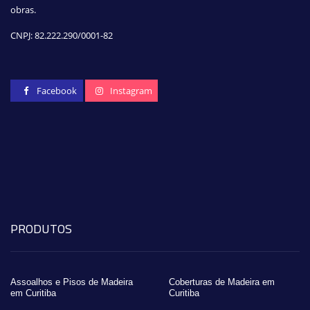
obras.
CNPJ:
82.222.290/0001-82
Facebook
Instagram
PRODUTOS
Assoalhos e Pisos de Madeira
Coberturas de Madeira em
em Curitiba
Curitiba