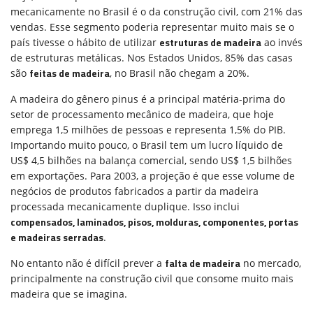
mecanicamente no Brasil é o da construção civil, com 21% das
vendas. Esse segmento poderia representar muito mais se o
estruturas de madeira
país tivesse o hábito de utilizar
ao invés
de estruturas metálicas. Nos Estados Unidos, 85% das casas
feitas de madeira
são
, no Brasil não chegam a 20%.
A madeira do gênero pinus é a principal matéria-prima do
setor de processamento mecânico de madeira, que hoje
emprega 1,5 milhões de pessoas e representa 1,5% do PIB.
Importando muito pouco, o Brasil tem um lucro líquido de
US$ 4,5 bilhões na balança comercial, sendo US$ 1,5 bilhões
em exportações. Para 2003, a projeção é que esse volume de
negócios de produtos fabricados a partir da madeira
processada mecanicamente duplique. Isso inclui
compensados, laminados, pisos, molduras, componentes, portas
e madeiras serradas
.
falta de madeira
No entanto não é difícil prever a
no mercado,
principalmente na construção civil que consome muito mais
madeira que se imagina.