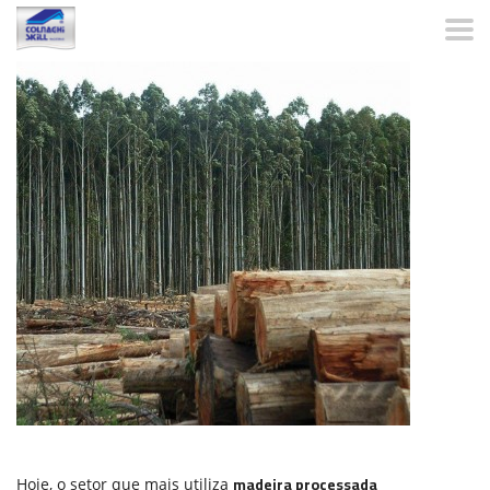
madeira processada
Hoje, o setor que mais utiliza