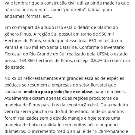
Vale lembrar que a construção civil utiliza ainda madeira que
não são permanentes, como “pé-direito”, tábuas para
andaimes, formas, ect…
Em contrapartida a tudo isso está o déficit de plantio do
gênero Pinus. A região Sul possui em torno de 950 mil
Hectares de Pinus, sendo que desse total 650 mil estão no
Paraná e 150 mil em Santa Catarina. Conforme o Inventario
Florestal do Rio Grande do Sul realizado pela UFSM, o estado
possui 153.360 hectares de Pinus, ou seja, 0,54% da cobertura
do estado.
No RS os reflorestamentos em grandes escalas de espécies
exóticas se resumem a empresas do setor florestal que
madeira para produção de celulose
consome
, papel e móveis.
Atualmente existem apenas duas regiões produtoras de
madeira de Pinus para fins da construção civil. Ou a madeira
vem da serra gaúcha ou do Sul do estado, onde os plantios
foram realizados sem o devido manejo e hoje temos uma
madeira de baixa qualidade com muitos nós e pequenos
diâmetros. O incremento médio anual é de 18,28m³/ha/ano e